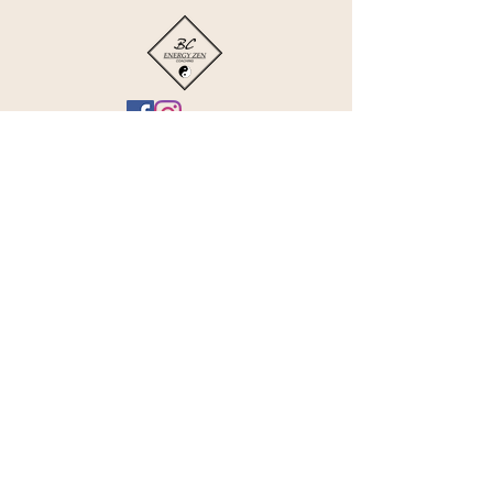
Boutique
Politique de confidentialité
Mentions légales et CGV
Me contacter