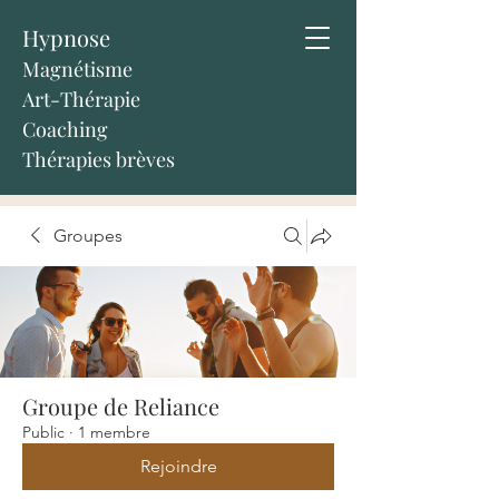
Hypnose
Magnétisme
Art-Thérapie
Coaching
Thérapies brèves
Groupes
Groupe de Reliance
Public
·
1 membre
Rejoindre