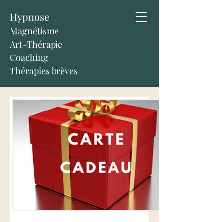
Hypnose
Magnétisme
Art-Thérapie
Coaching
Thérapies brèves