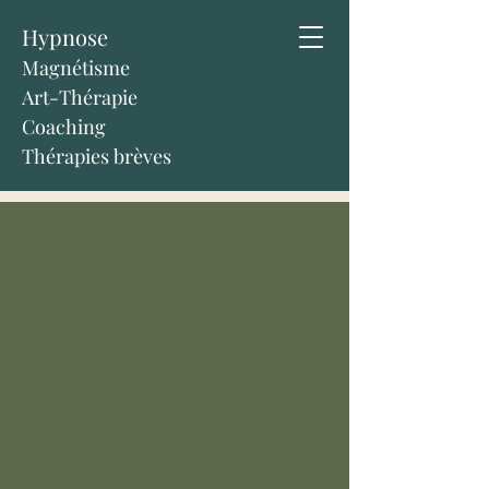
Hypnose
Magnétisme
Art-Thérapie
Coaching
Thérapies brèves