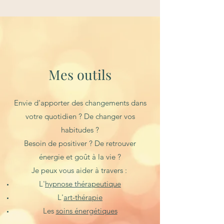
Mes outils
Envie d'apporter des changements dans
votre quotidien ? De changer vos
habitudes ?
Besoin de positiver ? De retrouver
énergie et goût à la vie ?
Je peux vous aider à travers :
L'
hypnose thérapeutique
L'
art-thérapie
Les
soins énergétiques