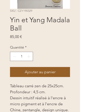
SKU : CZY190329
Yin et Yang Madala
Ball
Prix
85,00 €
Quantité
*
Ajouter au panier
Tableau carré zen de 25x25cm.
Profondeur : 4,5 cm.
Dessin intuitif réalisé à l'encre à
micro pigment et à l'encre de
Chine, zentangle, design unique.