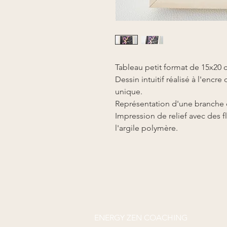
Tableau petit format de 15x20 c
Dessin intuitif réalisé à l'enc
unique.
Représentation d'une branche d
Impression de relief avec des f
l'argile polymère.
ENERGY ZEN COACHING