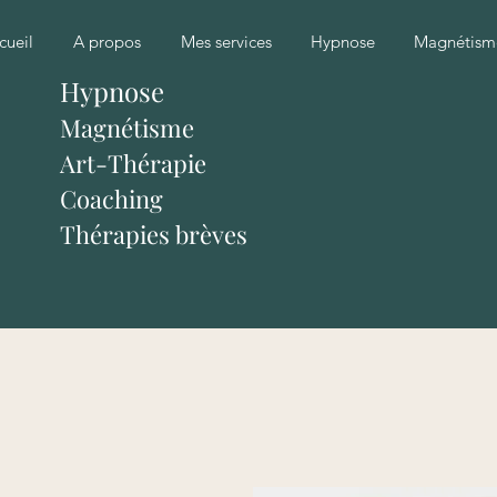
cueil
A propos
Mes services
Hypnose
Magnétism
Hypnose
Magnétisme
Art-Thérapie
Coaching
Thérapies brèves