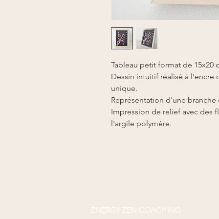
Tableau petit format de 15x20 c
Dessin intuitif réalisé à l'enc
unique.
Représentation d'une branche d
Impression de relief avec des f
l'argile polymère.
ENERGY ZEN COACHING