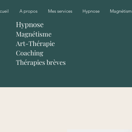
cueil
A propos
Mes services
Hypnose
Magnétism
Hypnose
Magnétisme
Art-Thérapie
Coaching
Thérapies brèves