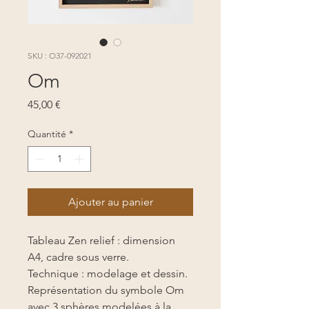
SKU : O37-092021
Om
Prix
45,00 €
Quantité
*
Ajouter au panier
Tableau Zen relief : dimension
A4, cadre sous verre.
Technique : modelage et dessin.
Représentation du symbole Om
avec 3 sphères modelées à la