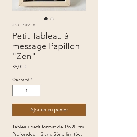
SKU : PAP21-6
Petit Tableau à
message Papillon
"Zen"
Prix
38,00 €
Quantité
*
Ajouter au panier
Tableau petit format de 15x20 cm.
Profondeur : 3 cm. Série limitée.