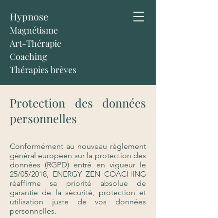
Hypnose
Magnétisme
Art-Thérapie
Coaching
Thérapies brèves
Protection des données
personnelles
Conformément au nouveau règlement
général européen sur la protection des
données (RGPD) entré en vigueur le
25/05/2018, ENERGY ZEN COACHING
réaffirme sa priorité absolue de
garantie de la sécurité, protection et
utilisation juste de vos données
personnelles.